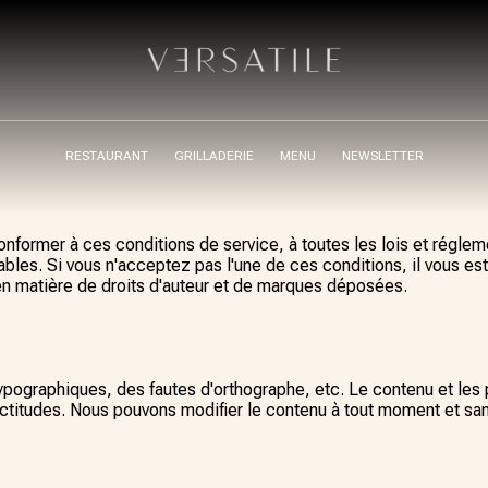
RESTAURANT
GRILLADERIE
MENU
NEWSLETTER
nformer à ces conditions de service, à toutes les lois et réglem
les. Si vous n'acceptez pas l'une de ces conditions, il vous est i
 en matière de droits d'auteur et de marques déposées.
 typographiques, des fautes d'orthographe, etc. Le contenu et le
ctitudes. Nous pouvons modifier le contenu à tout moment et san