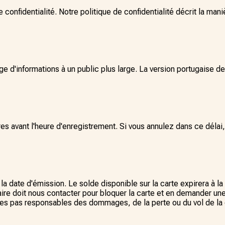
 confidentialité. Notre politique de confidentialité décrit la man
ge d'informations à un public plus large. La version portugaise de
res avant l'heure d'enregistrement. Si vous annulez dans ce délai, 
 date d'émission. Le solde disponible sur la carte expirera à la f
laire doit nous contacter pour bloquer la carte et en demander un
es pas responsables des dommages, de la perte ou du vol de la c