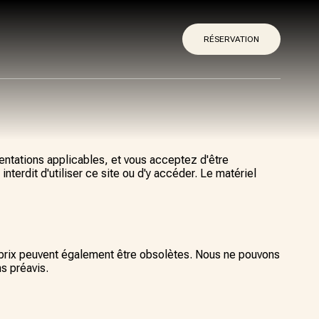
RÉSERVATION
entations applicables, et vous acceptez d'être
nterdit d'utiliser ce site ou d'y accéder. Le matériel
s prix peuvent également être obsolètes. Nous ne pouvons
s préavis.