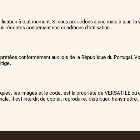
lisation à tout moment. Si nous procédons à une mise à jour, la v
us récentes concernant nos conditions d'utilisation.
nterprétées conformément aux lois de la République du Portugal.
itige.
hiques, les images et le code, est la propriété de VERSATILE ou 
onale. Il est interdit de copier, reproduire, distribuer, transmettr