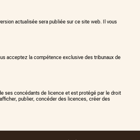
ersion actualisée sera publiée sur ce site web. Il vous
 Vous acceptez la compétence exclusive des tribunaux de
de ses concédants de licence et est protégé par le droit
e, afficher, publier, concéder des licences, créer des