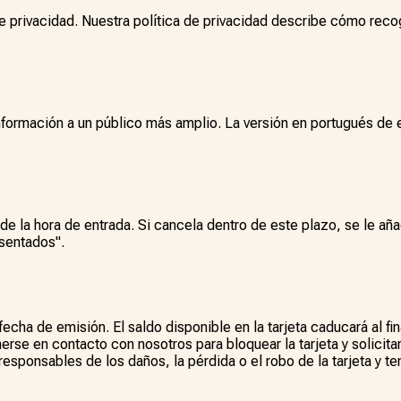
a de privacidad. Nuestra política de privacidad describe cómo r
nformación a un público más amplio. La versión en portugués de
de la hora de entrada. Si cancela dentro de este plazo, se le añad
esentados".
a fecha de emisión. El saldo disponible en la tarjeta caducará al 
nerse en contacto con nosotros para bloquear la tarjeta y solicitar
responsables de los daños, la pérdida o el robo de la tarjeta y t