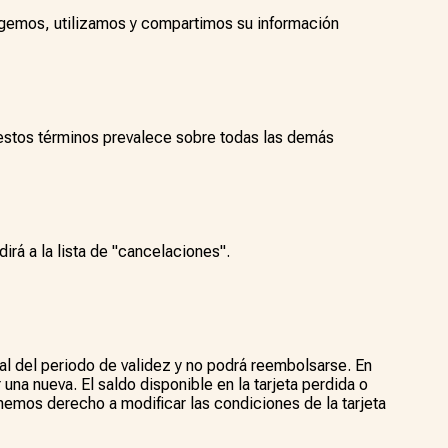
ecogemos, utilizamos y compartimos su información
 estos términos prevalece sobre todas las demás
irá a la lista de "cancelaciones".
final del periodo de validez y no podrá reembolsarse. En
 una nueva. El saldo disponible en la tarjeta perdida o
enemos derecho a modificar las condiciones de la tarjeta