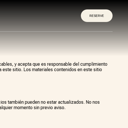
RESERVE
licables, y acepta que es responsable del cumplimiento
a este sitio. Los materiales contenidos en este sitio
recios también pueden no estar actualizados. No nos
lquier momento sin previo aviso.