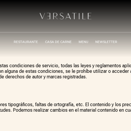
RESTAURANTE
CASA DE CARNE
MENU
NEWSLETTER
estas condiciones de servicio, todas las leyes y reglamentos ap
on alguna de estas condiciones, se le prohíbe utilizar o acceder 
 de derechos de autor y marcas registradas.
res tipográficos, faltas de ortografía, etc. El contenido y los p
udes. Podemos realizar cambios en el material contenido en cua