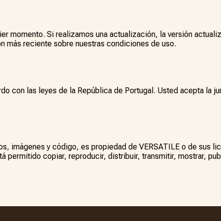
r momento. Si realizamos una actualización, la versión actualiz
n más reciente sobre nuestras condiciones de uso.
do con las leyes de la República de Portugal. Usted acepta la jur
icos, imágenes y código, es propiedad de VERSATILE o de sus lic
á permitido copiar, reproducir, distribuir, transmitir, mostrar, pub