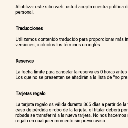
Al utilizar este sitio web, usted acepta nuestra polític
personal.
Traducciones
Utilizamos contenido traducido para proporcionar más i
versiones, incluidos los términos en inglés.
Reservas
La fecha límite para cancelar la reserva es 0 horas antes 
Los que no se presenten se añadirán a la lista de "no pr
Tarjetas regalo
La tarjeta regalo es válida durante 365 días a partir de l
caso de pérdida o robo de la tarjeta, el titular deberá po
robada se transferirá a la nueva tarjeta. No nos hacemos 
regalo en cualquier momento sin previo aviso.