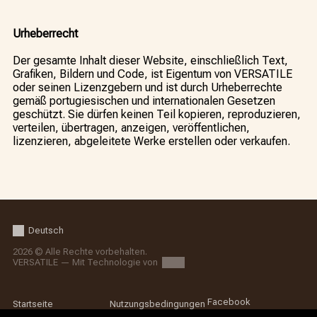
Urheberrecht
Der gesamte Inhalt dieser Website, einschließlich Text,
Grafiken, Bildern und Code, ist Eigentum von VERSATILE
oder seinen Lizenzgebern und ist durch Urheberrechte
gemäß portugiesischen und internationalen Gesetzen
geschützt. Sie dürfen keinen Teil kopieren, reproduzieren,
verteilen, übertragen, anzeigen, veröffentlichen,
lizenzieren, abgeleitete Werke erstellen oder verkaufen.
Deutsch
2026 © Alle Rechte vorbehalten.
VERSATILE — Mit Technologie von
Facebook
Startseite
Nutzungsbedingungen
Instagram