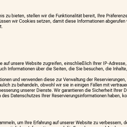
s zu bieten, stellen wir die Funktionalität bereit, Ihre Präferen
üssen wir Cookies setzen, damit diese Informationen abgerufen
t.
auf unsere Website zugreifen, einschließlich Ihrer IP-Adresse, 
h Informationen über die Seiten, die Sie besuchen, die Inhalte, 
tionen und verwenden diese zur Verwaltung der Reservierungen, 
raulich zu behandeln, obwohl wir sie in einigen Fällen mit vertr
sserung unserer Dienste. Wir garantieren die Sicherheit Ihrer 
es Datenschutzes Ihrer Reservierungsinformationen haben, kont
ammeln, um Ihre Erfahrung auf unserer Website zu verbessern, den