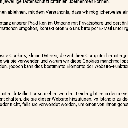
n jeweilige Datenschutzrichtlinien übernehmen können.
nen ablehnen, mit dem Verständnis, dass wir möglicherweise ei
ptanz unserer Praktiken im Umgang mit Privatsphäre und persönl
mationen umgehen, kontaktieren Sie uns bitte per E-Mail unter r
site Cookies, kleine Dateien, die auf Ihren Computer herunterg
ie wir sie verwenden und warum wir diese Cookies manchmal spe
en, jedoch kann dies bestimmte Elemente der Website-Funktional
nten detailliert beschrieben werden. Leider gibt es in den mei
enschaften, die sie dieser Website hinzufügen, vollständig zu dea
 oder nicht, falls sie verwendet werden, um einen von Ihnen genu