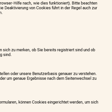
wser-Hilfe nach, wie dies funktioniert). Bitte beachten
ie Deaktivierung von Cookies führt in der Regel auch zur
n.
ich zu merken, ob Sie bereits registriert sind und ob
g sind.
tellen oder unsere Benutzerbasis genauer zu verstehen.
oder um genaue Ergebnisse nach dem Seitenwechsel zu
formularen, können Cookies eingerichtet werden, um sich