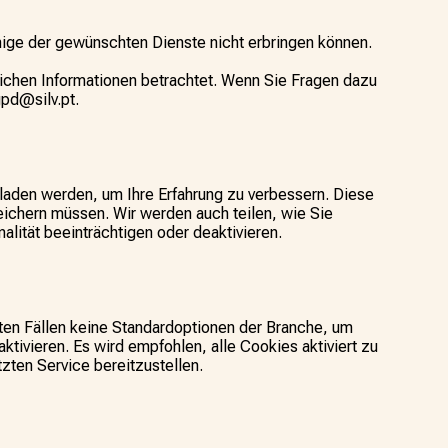
nige der gewünschten Dienste nicht erbringen können.
ichen Informationen betrachtet. Wenn Sie Fragen dazu
gpd@silv.pt.
eladen werden, um Ihre Erfahrung zu verbessern. Diese
ichern müssen. Wir werden auch teilen, wie Sie
ität beeinträchtigen oder deaktivieren.
sten Fällen keine Standardoptionen der Branche, um
ktivieren. Es wird empfohlen, alle Cookies aktiviert zu
tzten Service bereitzustellen.