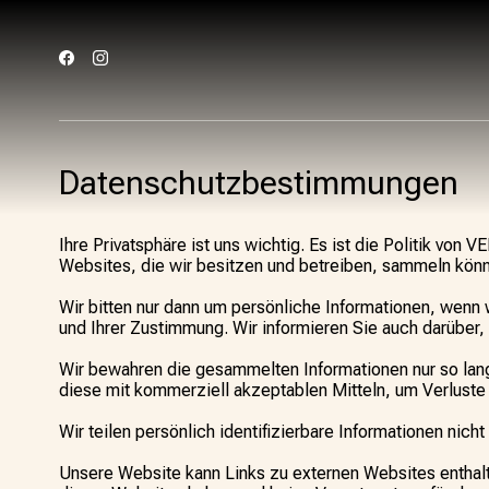
Datenschutzbestimmungen
Ihre Privatsphäre ist uns wichtig. Es ist die Politik von
Websites, die wir besitzen und betreiben, sammeln könn
Wir bitten nur dann um persönliche Informationen, wenn w
und Ihrer Zustimmung. Wir informieren Sie auch darübe
Wir bewahren die gesammelten Informationen nur so lang
diese mit kommerziell akzeptablen Mitteln, um Verluste
Wir teilen persönlich identifizierbare Informationen nich
Unsere Website kann Links zu externen Websites enthalten