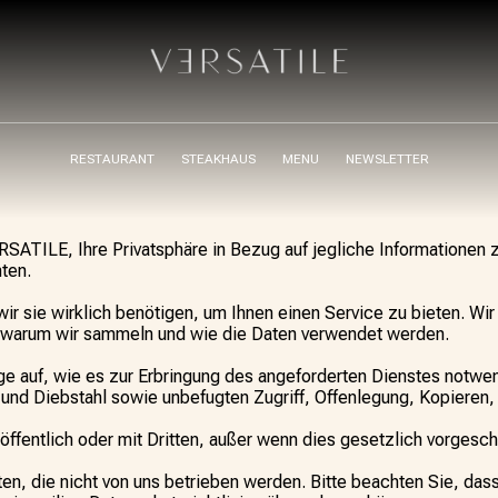
RESTAURANT
STEAKHAUS
MENU
NEWSLETTER
 VERSATILE, Ihre Privatsphäre in Bezug auf jegliche Informationen
ten.
ir sie wirklich benötigen, um Ihnen einen Service zu bieten. Wir
r, warum wir sammeln und wie die Daten verwendet werden.
e auf, wie es zur Erbringung des angeforderten Dienstes notwen
 und Diebstahl sowie unbefugten Zugriff, Offenlegung, Kopiere
t öffentlich oder mit Dritten, außer wenn dies gesetzlich vorgesch
, die nicht von uns betrieben werden. Bitte beachten Sie, dass 