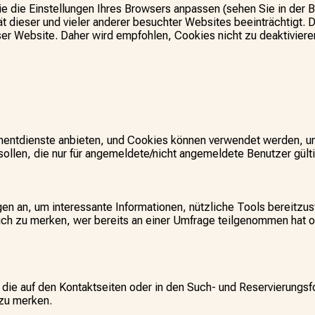
 die Einstellungen Ihres Browsers anpassen (sehen Sie in der Bro
ät dieser und vieler anderer besuchter Websites beeinträchtigt. D
r Website. Daher wird empfohlen, Cookies nicht zu deaktiviere
ntdienste anbieten, und Cookies können verwendet werden, um s
llen, die nur für angemeldete/nicht angemeldete Benutzer gülti
en an, um interessante Informationen, nützliche Tools bereitzus
ch zu merken, wer bereits an einer Umfrage teilgenommen hat 
 die auf den Kontaktseiten oder in den Such- und Reservierungs
 zu merken.