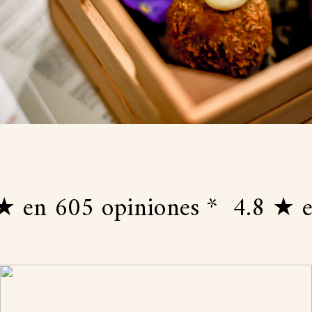
n 605 opiniones *
4.8 ★ en 6