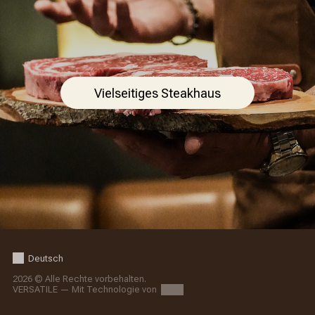
Vielseitiges Steakhaus
Deutsch
2026 © Alle Rechte vorbehalten.
VERSATILE — Mit Technologie von