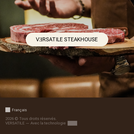
VƎRSATILE STEAKHOUSE
Français
2026 © Tous droits réservés.
VERSATILE — Avec la technologie