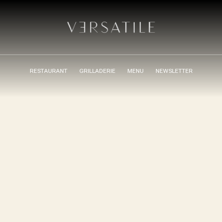
RESTAURANT
GRILLADERIE
MENU
NEWSLETTER