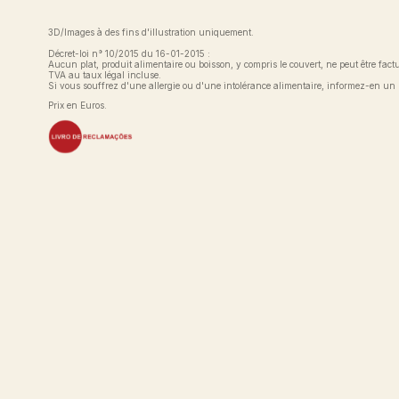
3D/Images à des fins d'illustration uniquement.
Décret-loi n° 10/2015 du 16-01-2015 :
Aucun plat, produit alimentaire ou boisson, y compris le couvert, ne peut être facturé
TVA au taux légal incluse.
Si vous souffrez d'une allergie ou d'une intolérance alimentaire, informez-en u
Prix en Euros.