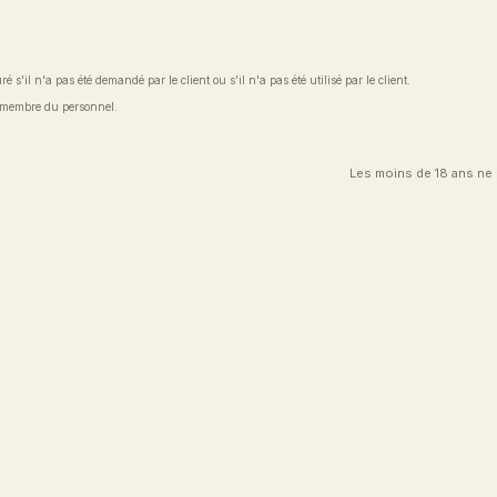
 s'il n'a pas été demandé par le client ou s'il n'a pas été utilisé par le client.
n membre du personnel.
Les moins de 18 ans ne 